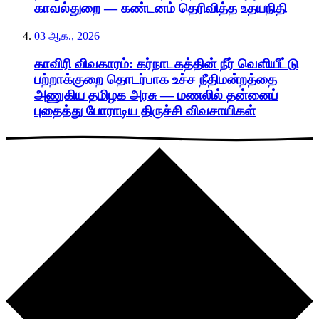
காவல்துறை — கண்டனம் தெரிவித்த உதயநிதி
03 ஆக., 2026
காவிரி விவகாரம்: கர்நாடகத்தின் நீர் வெளியீட்டு
பற்றாக்குறை தொடர்பாக உச்ச நீதிமன்றத்தை
அணுகிய தமிழக அரசு — மணலில் தன்னைப்
புதைத்து போராடிய திருச்சி விவசாயிகள்