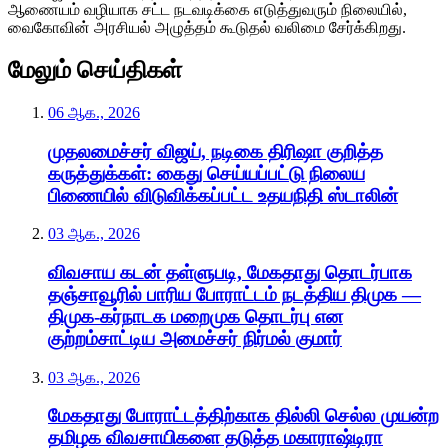
ஆணையம் வழியாக சட்ட நடவடிக்கை எடுத்துவரும் நிலையில்,
வைகோவின் அரசியல் அழுத்தம் கூடுதல் வலிமை சேர்க்கிறது.
மேலும் செய்திகள்
06 ஆக., 2026
முதலமைச்சர் விஜய், நடிகை திரிஷா குறித்த
கருத்துக்கள்: கைது செய்யப்பட்டு நிலைய
பிணையில் விடுவிக்கப்பட்ட உதயநிதி ஸ்டாலின்
03 ஆக., 2026
விவசாய கடன் தள்ளுபடி, மேகதாது தொடர்பாக
தஞ்சாவூரில் பாரிய போராட்டம் நடத்திய திமுக —
திமுக-கர்நாடக மறைமுக தொடர்பு என
குற்றம்சாட்டிய அமைச்சர் நிர்மல் குமார்
03 ஆக., 2026
மேகதாது போராட்டத்திற்காக தில்லி செல்ல முயன்ற
தமிழக விவசாயிகளை தடுத்த மகாராஷ்டிரா