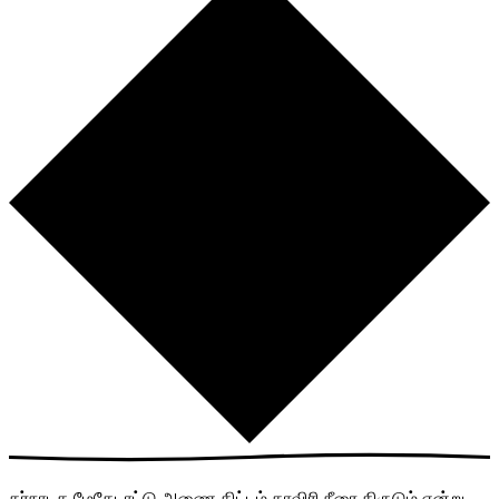
கர்நாடக மேகேடாட்டு அணை திட்டம் காவிரி நீரை திருடும் என்று