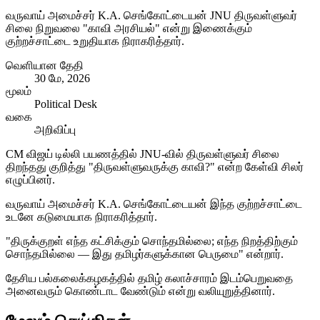
வருவாய் அமைச்சர் K.A. செங்கோட்டையன் JNU திருவள்ளுவர்
சிலை நிறுவலை "காவி அரசியல்" என்று இணைக்கும்
குற்றச்சாட்டை உறுதியாக நிராகரித்தார்.
வெளியான தேதி
30 மே, 2026
மூலம்
Political Desk
வகை
அறிவிப்பு
CM விஜய் டில்லி பயணத்தில் JNU-வில் திருவள்ளுவர் சிலை
திறந்தது குறித்து "திருவள்ளுவருக்கு காவி?" என்ற கேள்வி சிலர்
எழுப்பினர்.
வருவாய் அமைச்சர் K.A. செங்கோட்டையன் இந்த குற்றச்சாட்டை
உடனே கடுமையாக நிராகரித்தார்.
"திருக்குறள் எந்த கட்சிக்கும் சொந்தமில்லை; எந்த நிறத்திற்கும்
சொந்தமில்லை — இது தமிழர்களுக்கான பெருமை" என்றார்.
தேசிய பல்கலைக்கழகத்தில் தமிழ் கலாச்சாரம் இடம்பெறுவதை
அனைவரும் கொண்டாட வேண்டும் என்று வலியுறுத்தினார்.