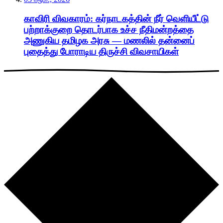
காவிரி விவகாரம்: கர்நாடகத்தின் நீர் வெளியீட்டு
பற்றாக்குறை தொடர்பாக உச்ச நீதிமன்றத்தை
அணுகிய தமிழக அரசு — மணலில் தன்னைப்
புதைத்து போராடிய திருச்சி விவசாயிகள்