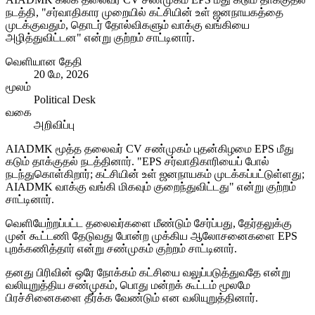
நடத்தி, "சர்வாதிகார முறையில் கட்சியின் உள் ஜனநாயகத்தை
முடக்குவதும், தொடர் தோல்விகளும் வாக்கு வங்கியை
அழித்துவிட்டன" என்று குற்றம் சாட்டினார்.
வெளியான தேதி
20 மே, 2026
மூலம்
Political Desk
வகை
அறிவிப்பு
AIADMK மூத்த தலைவர் CV சண்முகம் புதன்கிழமை EPS மீது
கடும் தாக்குதல் நடத்தினார். "EPS சர்வாதிகாரியைப் போல்
நடந்துகொள்கிறார்; கட்சியின் உள் ஜனநாயகம் முடக்கப்பட்டுள்ளது;
AIADMK வாக்கு வங்கி மிகவும் குறைந்துவிட்டது" என்று குற்றம்
சாட்டினார்.
வெளியேற்றப்பட்ட தலைவர்களை மீண்டும் சேர்ப்பது, தேர்தலுக்கு
முன் கூட்டணி தேடுவது போன்ற முக்கிய ஆலோசனைகளை EPS
புறக்கணித்தார் என்று சண்முகம் குற்றம் சாட்டினார்.
தனது பிரிவின் ஒரே நோக்கம் கட்சியை வலுப்படுத்துவதே என்று
வலியுறுத்திய சண்முகம், பொது மன்றக் கூட்டம் மூலமே
பிரச்சினைகளை தீர்க்க வேண்டும் என வலியுறுத்தினார்.