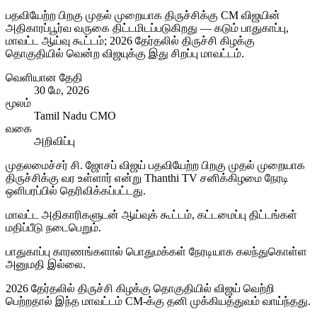
பதவியேற்ற பிறகு முதல் முறையாக திருச்சிக்கு CM விஜயின்
அதிகாரப்பூர்வ வருகை திட்டமிடப்படுகிறது — கடும் பாதுகாப்பு,
மாவட்ட ஆய்வு கூட்டம்; 2026 தேர்தலில் திருச்சி கிழக்கு
தொகுதியில் வென்ற விஜயுக்கு இது சிறப்பு மாவட்டம்.
வெளியான தேதி
30 மே, 2026
மூலம்
Tamil Nadu CMO
வகை
அறிவிப்பு
முதலமைச்சர் சி. ஜோசப் விஜய் பதவியேற்ற பிறகு முதல் முறையாக
திருச்சிக்கு வர உள்ளார் என்று Thanthi TV சனிக்கிழமை நேரடி
ஒளிபரப்பில் தெரிவிக்கப்பட்டது.
மாவட்ட அதிகாரிகளுடன் ஆய்வுக் கூட்டம், கட்டமைப்பு திட்டங்கள்
மதிப்பீடு நடைபெறும்.
பாதுகாப்பு காரணங்களால் பொதுமக்கள் நேரடியாக கலந்துகொள்ள
அனுமதி இல்லை.
2026 தேர்தலில் திருச்சி கிழக்கு தொகுதியில் விஜய் வெற்றி
பெற்றதால் இந்த மாவட்டம் CM-க்கு தனி முக்கியத்துவம் வாய்ந்தது.