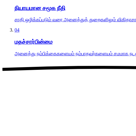
நியாயமான சமூக நீதி
சாதி ஒழிக்கப்படும் வரை அனைத்துத் துறைகளிலும் விகிதாசார 
04
மதச்சார்பின்மை
அனைத்து நம்பிக்கைகளையும் நம்பாதவர்களையும் சமமாக நடத்த