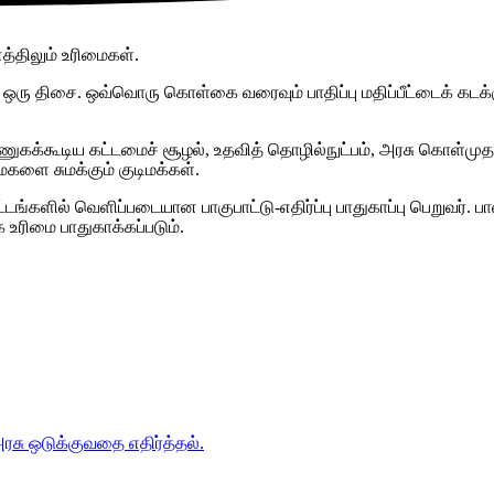
த்திலும் உரிமைகள்.
 — ஒரு திசை. ஒவ்வொரு கொள்கை வரைவும் பாதிப்பு மதிப்பீட்டைக் கடக்க
ுகக்கூடிய கட்டமைச் சூழல், உதவித் தொழில்நுட்பம், அரசு கொள்முதல்
ளை சுமக்கும் குடிமக்கள்.
டங்களில் வெளிப்படையான பாகுபாட்டு-எதிர்ப்பு பாதுகாப்பு பெறுவர்.
ிமை பாதுகாக்கப்படும்.
சு ஒடுக்குவதை எதிர்த்தல்.